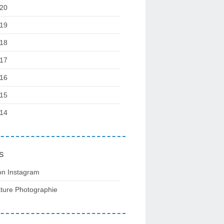
20
19
18
17
16
15
14
s
n Instagram
ture Photographie