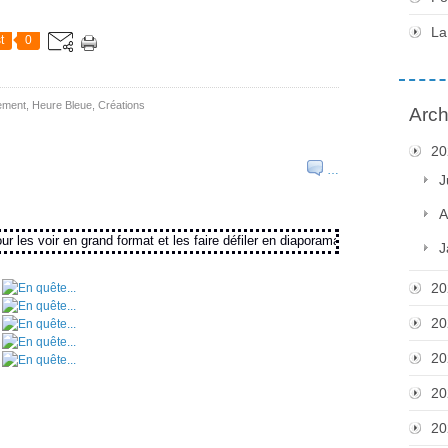
La
t
0
ement
,
Heure Bleue
,
Créations
Arch
20
…
J
A
es voir en grand format et les faire défiler en diaporama
J
20
20
20
20
20