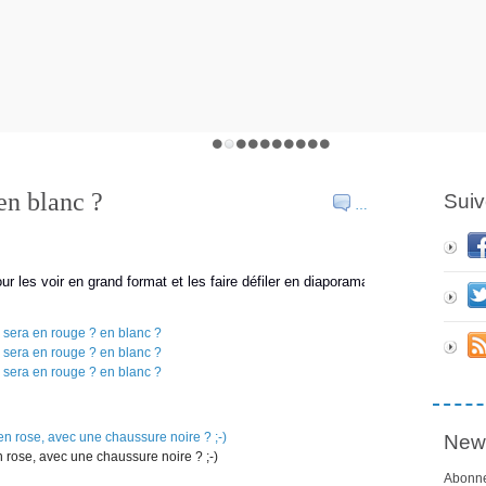
en blanc ?
Suiv
…
es voir en grand format et les faire défiler en diaporama
News
n rose, avec une chaussure noire ? ;-)
Abonne