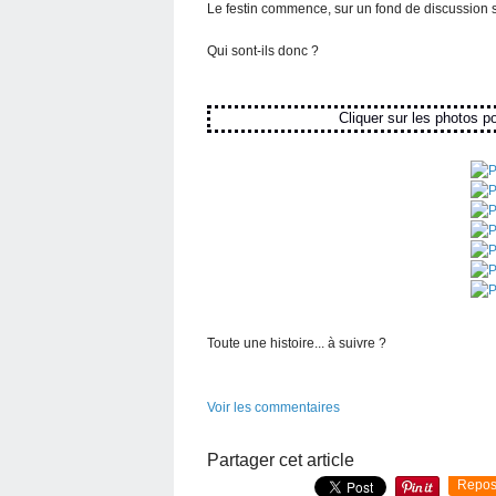
Le festin commence, sur un fond de discussion sp
Qui sont-ils donc ?
Cliquer sur les photos pour l
Toute une histoire... à suivre ?
Voir les commentaires
Partager cet article
Repos