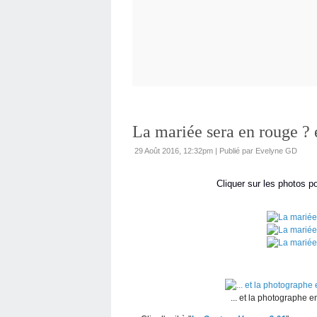
La mariée sera en rouge ? 
29 Août 2016, 12:32pm
|
Publié par Evelyne GD
Cliquer sur les photos pour l
... et la photographe e