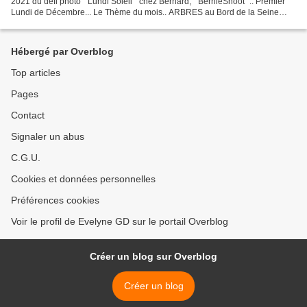
2021 du défi photo " Lundi Soleil " chez Bernard, " BernieShoot ".. Premier
Lundi de Décembre... Le Thème du mois.. ARBRES au Bord de la Seine
archives décembre 2017 Lundi Soleil,...
Hébergé par Overblog
Top articles
Pages
Contact
Signaler un abus
C.G.U.
Cookies et données personnelles
Préférences cookies
Voir le profil de Evelyne GD sur le portail Overblog
Créer un blog sur Overblog
Créer un blog