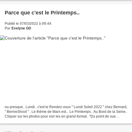
Parce que c'est le Printemps..
Publié le 07/03/2022 à 09:44
Par
Evelyne GD
ou presque.. Lundi.. c'est le Rendez-vous " Lundi Soleil 2022 " chez Bernard,
" BernieShoot ".. Le thème de Mars est... Le Printemps.. Au Bord de la Seine..
Cliquer sur les photos pour voir les en grand format.. "Du point de vue
météorologique, le printemps...