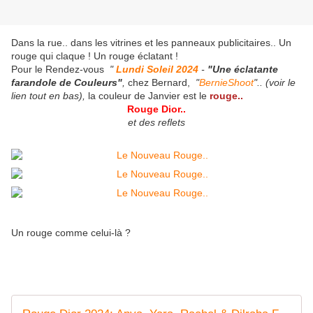
Dans la rue.. dans les vitrines et les panneaux publicitaires.. Un
rouge qui claque ! Un rouge éclatant !
Pour le Rendez-vous
"
Lundi Soleil 2024
-
"Une éclatante
farandole de Couleurs"
,
chez Bernard,
"
BernieShoot
".. (voir le
lien tout en bas),
la couleur de Janvier est le
rouge..
Rouge Dior..
et des reflets
Un rouge comme celui-là ?