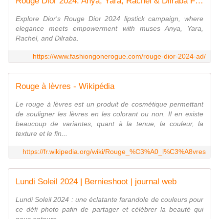
Rouge Dior 2024: Anya, Yara, Rachel & Dilraba Front the Iconic Lipstick
Explore Dior's Rouge Dior 2024 lipstick campaign, where
elegance meets empowerment with muses Anya, Yara,
Rachel, and Dilraba.
https://www.fashiongonerogue.com/rouge-dior-2024-ad/
Rouge à lèvres - Wikipédia
Le rouge à lèvres est un produit de cosmétique permettant
de souligner les lèvres en les colorant ou non. Il en existe
beaucoup de variantes, quant à la tenue, la couleur, la
texture et le fin...
https://fr.wikipedia.org/wiki/Rouge_%C3%A0_l%C3%A8vres
Lundi Soleil 2024 | Bernieshoot | journal web
Lundi Soleil 2024 : une éclatante farandole de couleurs pour
ce défi photo pafin de partager et célébrer la beauté qui