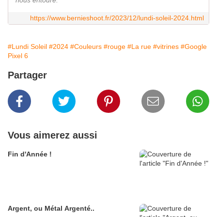
nous entoure.
https://www.bernieshoot.fr/2023/12/lundi-soleil-2024.html
#Lundi Soleil
#2024
#Couleurs
#rouge
#La rue
#vitrines
#Google
Pixel 6
Partager
Vous aimerez aussi
Fin d'Année !
Argent, ou Métal Argenté..