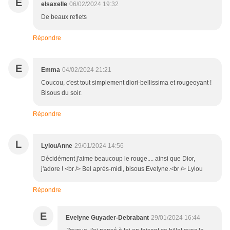
E
elsaxelle
06/02/2024 19:32
De beaux reflets
Répondre
E
Emma
04/02/2024 21:21
Coucou, c'est tout simplement diori-bellissima et rougeoyant !
Bisous du soir.
Répondre
L
LylouAnne
29/01/2024 14:56
Décidément j'aime beaucoup le rouge.... ainsi que Dior,
j'adore ! <br /> Bel après-midi, bisous Evelyne.<br /> Lylou
Répondre
E
Evelyne Guyader-Debrabant
29/01/2024 16:44